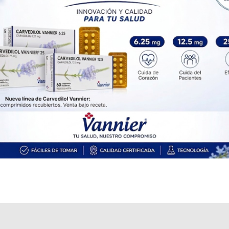
Explorar más
Otros productos con
oxaliplatino
Otros productos de
Kemex