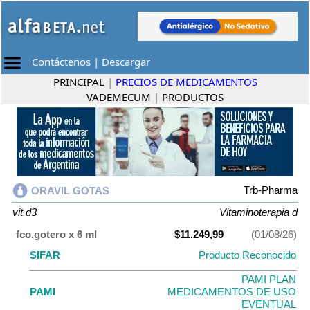
Contáctenos
|
Descargar
PRINCIPAL
|
PRECIOS DE MEDICAMENTOS
VADEMECUM
|
PRODUCTOS
Trb-Pharma
ORAVIL GOTAS
vit.d3
Vitaminoterapia d
fco.gotero x 6 ml
$11.249,99
(01/08/26)
SIFAR
Producto Reconocido
PAMI PLAN
PAMI
MEDICAMENTOS DE USO
EVENTUAL