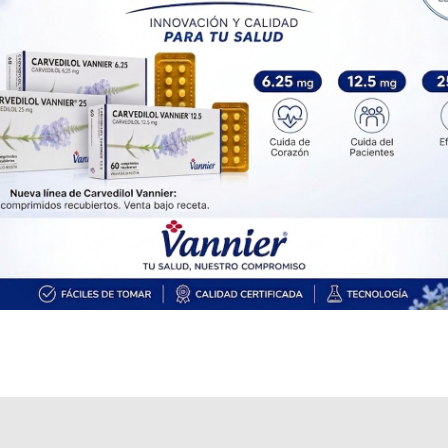
Producto importado.
Explorar más
Otros productos con
nivolumab
Otros productos de
Bristol