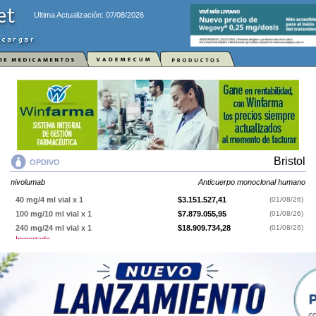
Ultima Actualización: 07/08/2026
Bristol
OPDIVO
nivolumab
Anticuerpo monoclonal humano
40 mg/4 ml vial x 1
$3.151.527,41
(01/08/26)
100 mg/10 ml vial x 1
$7.879.055,95
(01/08/26)
240 mg/24 ml vial x 1
$18.909.734,28
(01/08/26)
Importado
OPDIVO
contiene
nivolumab
y se indica como
Anticuerpo monoclonal
humano
. Es producido por
Bristol
y cuenta con 3 presentaciones
disponibles.