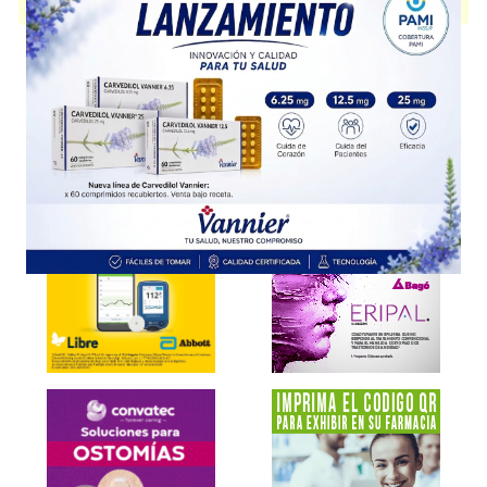
presentación disponible.
Explorar más
Otros productos con
factor VIII coagulación recomb.
Otros productos de
Infinity Pharma