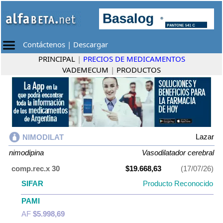
Contáctenos
|
Descargar
PRINCIPAL
|
PRECIOS DE MEDICAMENTOS
VADEMECUM
|
PRODUCTOS
Lazar
NIMODILAT
nimodipina
Vasodilatador cerebral
comp.rec.x 30
$19.668,63
(17/07/26)
SIFAR
Producto Reconocido
PAMI
AF
$5.998,69