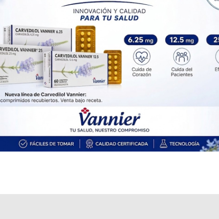
Explorar más
Otros productos con
fórm.etapa 3
Otros productos de
Nestle