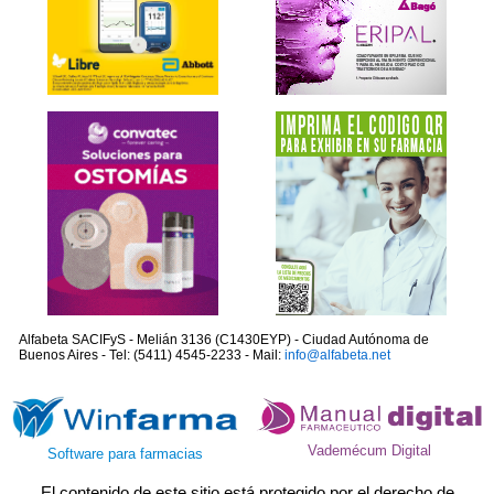
Alfabeta SACIFyS - Melián 3136 (C1430EYP) - Ciudad Autónoma de
Buenos Aires - Tel: (5411) 4545-2233 - Mail:
info@alfabeta.net
Vademécum Digital
Software para farmacias
El contenido de este sitio está protegido por el derecho de