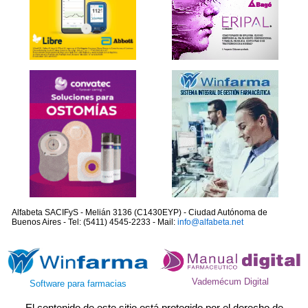
Alfabeta SACIFyS - Melián 3136 (C1430EYP) - Ciudad Autónoma de
Buenos Aires - Tel: (5411) 4545-2233 - Mail:
info@alfabeta.net
Vademécum Digital
Software para farmacias
El contenido de este sitio está protegido por el derecho de