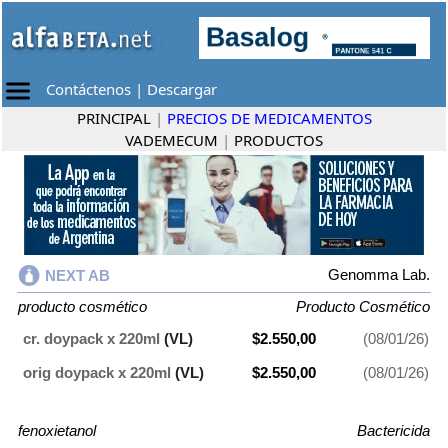
Contáctenos
|
Descargar
PRINCIPAL
|
PRECIOS DE MEDICAMENTOS
VADEMECUM
|
PRODUCTOS
Genomma Lab.
NEXT AB
producto cosmético
Producto Cosmético
cr. doypack x 220ml
(VL)
$2.550,00
(08/01/26)
orig doypack x 220ml
(VL)
$2.550,00
(08/01/26)
fenoxietanol
Bactericida