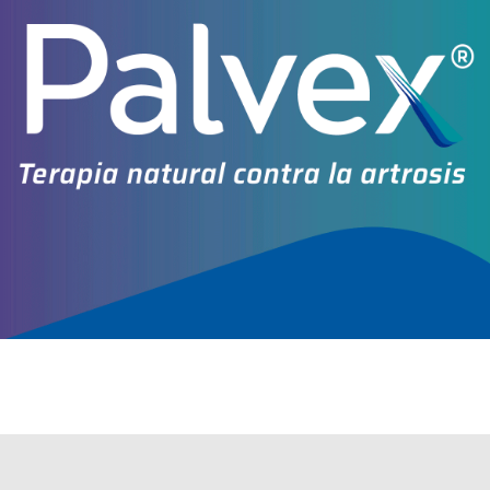
Explorar más
Otros productos con
glicólico,ác.+hidroquinona
Otros productos de
Cassará