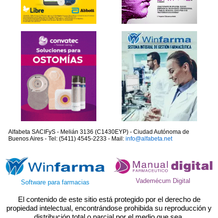
Alfabeta SACIFyS - Melián 3136 (C1430EYP) - Ciudad Autónoma de
Buenos Aires - Tel: (5411) 4545-2233 - Mail:
info@alfabeta.net
Vademécum Digital
Software para farmacias
El contenido de este sitio está protegido por el derecho de
propiedad intelectual, encontrándose prohibida su reproducción y
distribución total o parcial por el medio que sea.