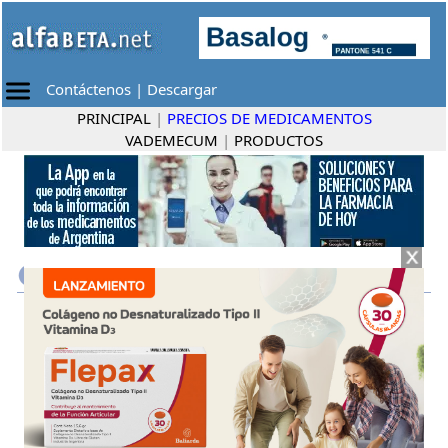
Contáctenos
|
Descargar
PRINCIPAL
|
PRECIOS DE MEDICAMENTOS
VADEMECUM
|
PRODUCTOS