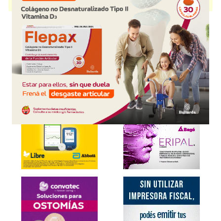
disponible.
Explorar más
Otros productos con
benzocaína
Otros productos de
Cabuchi