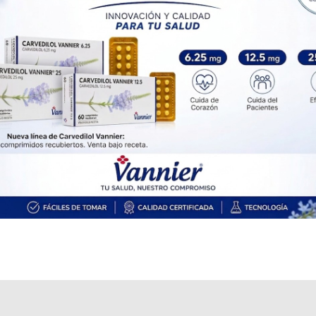
Otros productos con
midazolam
Otros productos de
IBC