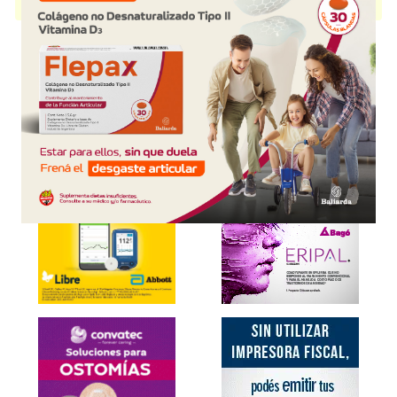
presentación disponible.
Explorar más
Otros productos con
macitentan
Otros productos de
Casasco