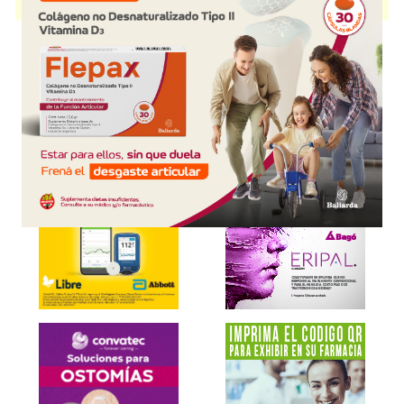
disponible.
Explorar más
Otros productos con
clotrimazol
Otros productos de
Microsules Arg.