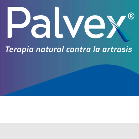
Otros productos con
mitomicina
Otros productos de
Varifarma