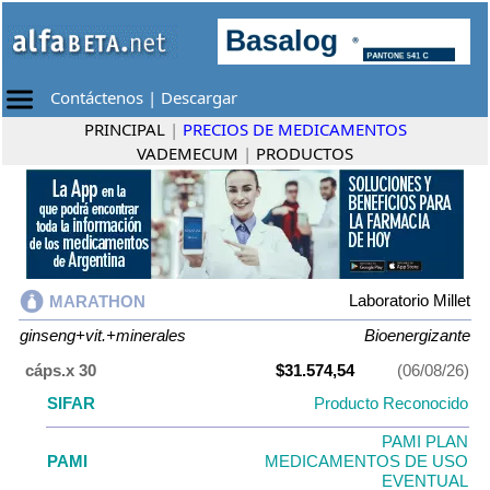
Contáctenos
|
Descargar
PRINCIPAL
|
PRECIOS DE MEDICAMENTOS
VADEMECUM
|
PRODUCTOS
Laboratorio Millet
MARATHON
ginseng+vit.+minerales
Bioenergizante
cáps.x 30
$31.574,54
(06/08/26)
SIFAR
Producto Reconocido
PAMI PLAN
PAMI
MEDICAMENTOS DE USO
EVENTUAL