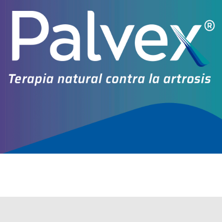
Otros productos con
producto cosmético
Otros productos de
Sanitas