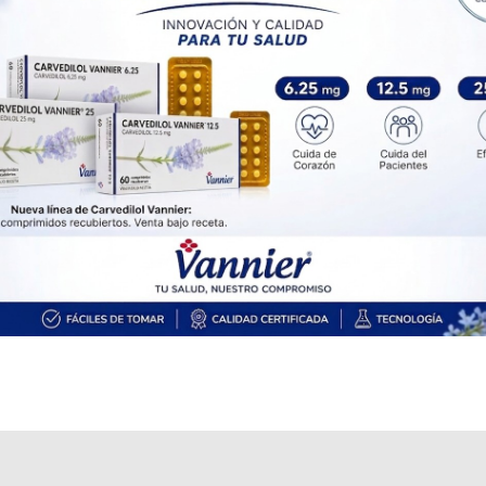
Explorar más
Otros productos con
carbón activado
Otros productos de
Temis-Lostaló