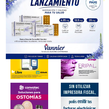
Explorar más
Otros productos con
dexametasona
Otros productos de
Northia