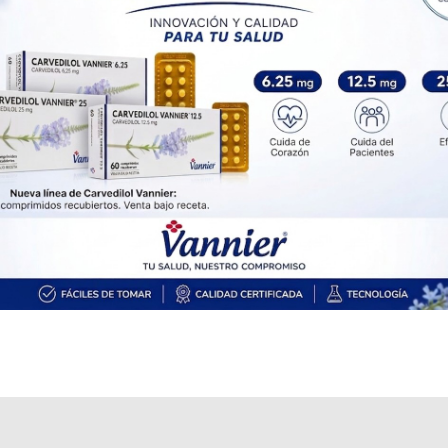
Explorar más
Otros productos con
loratadina
Otros productos de
Rospaw