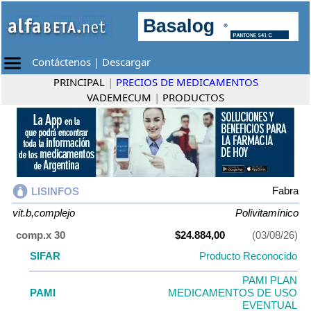
Contáctenos
|
Descargar
PRINCIPAL
|
PRECIOS DE MEDICAMENTOS
VADEMECUM
|
PRODUCTOS
Fabra
LISINFOS
vit.b,complejo
Polivitamínico
comp.x 30
$24.884,00
(03/08/26)
SIFAR
Producto Reconocido
PAMI PLAN
PAMI
MEDICAMENTOS DE USO
EVENTUAL