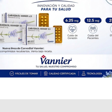
Otros productos con
nilotinib
Otros productos de
Varifarma