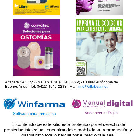
Alfabeta SACIFyS - Melián 3136 (C1430EYP) - Ciudad Autónoma de
Buenos Aires - Tel: (5411) 4545-2233 - Mail:
info@alfabeta.net
Vademécum Digital
Software para farmacias
El contenido de este sitio está protegido por el derecho de
propiedad intelectual, encontrándose prohibida su reproducción y
distribución total o parcial por el medio que sea.