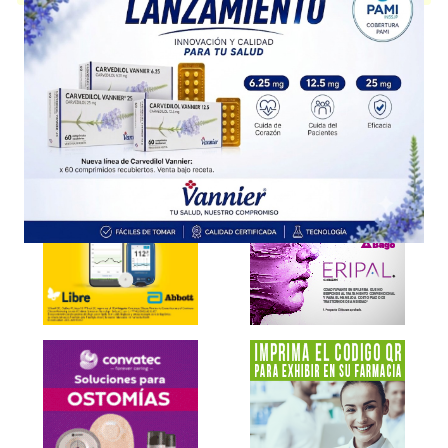
Explorar más
Otros productos con
letrozol
Otros productos de
Kemex