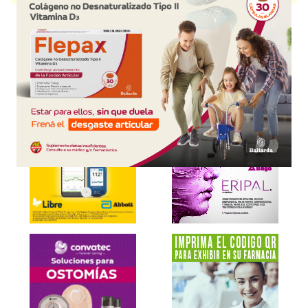
Explorar más
Otros productos con
furosemida
Otros productos de
Duncan