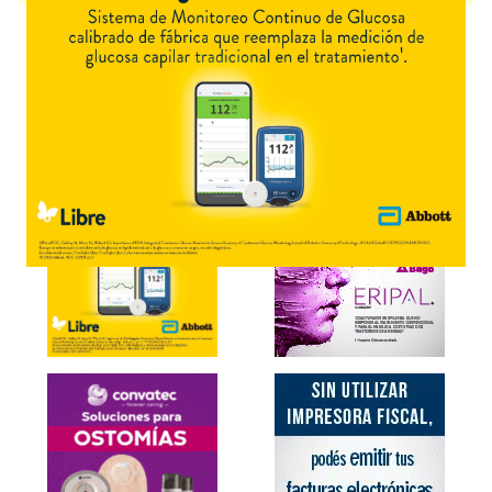
Explorar más
Otros productos con
clotrimazol
Otros productos de
Klonal