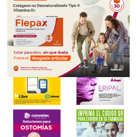
disponible.
Explorar más
Otros productos con
dietiltoluamida
Otros productos de
Omicron