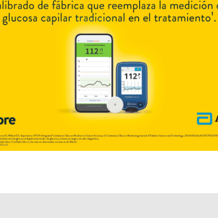
Otros productos con
ketorolac
Otros productos de
Veinfar