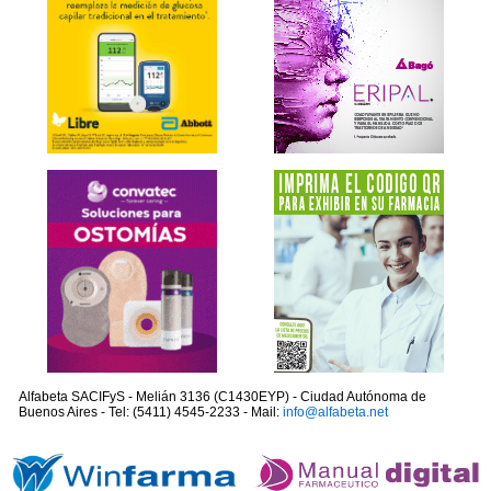
Alfabeta SACIFyS - Melián 3136 (C1430EYP) - Ciudad Autónoma de
Buenos Aires - Tel: (5411) 4545-2233 - Mail:
info@alfabeta.net