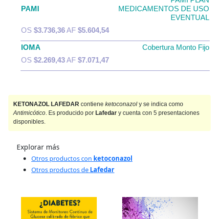
PAMI
MEDICAMENTOS DE USO
EVENTUAL
OS
$3.736,36
AF
$5.604,54
IOMA
Cobertura Monto Fijo
OS
$2.269,43
AF
$7.071,47
KETONAZOL LAFEDAR
contiene
ketoconazol
y se indica como
Antimicótico
. Es producido por
Lafedar
y cuenta con 5 presentaciones
disponibles.
Explorar más
Otros productos con
ketoconazol
Otros productos de
Lafedar