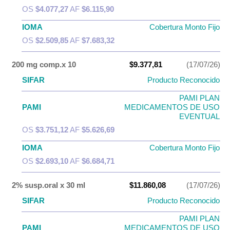
OS
$4.077,27
AF
$6.115,90
IOMA
Cobertura Monto Fijo
OS
$2.509,85
AF
$7.683,32
200 mg comp.x 10
$9.377,81
(17/07/26)
SIFAR
Producto Reconocido
PAMI PLAN
PAMI
MEDICAMENTOS DE USO
EVENTUAL
OS
$3.751,12
AF
$5.626,69
IOMA
Cobertura Monto Fijo
OS
$2.693,10
AF
$6.684,71
2% susp.oral x 30 ml
$11.860,08
(17/07/26)
SIFAR
Producto Reconocido
PAMI PLAN
PAMI
MEDICAMENTOS DE USO