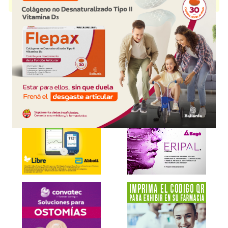
1 presentación disponible.
Explorar más
Otros productos con
fulvestrant
Otros productos de
Kemex