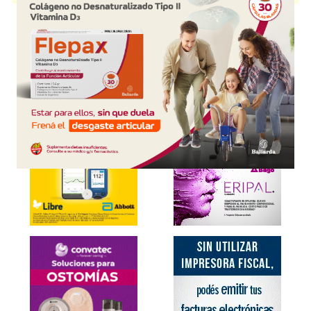
Explorar más
Otros productos con
capecitabina
Otros productos de
IMA