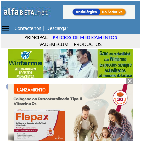
Contáctenos
|
Descargar
PRINCIPAL
|
PRECIOS DE MEDICAMENTOS
VADEMECUM
|
PRODUCTOS