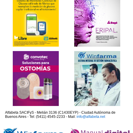
Alfabeta SACIFyS - Melián 3136 (C1430EYP) - Ciudad Autónoma de
Buenos Aires - Tel: (5411) 4545-2233 - Mail:
info@alfabeta.net