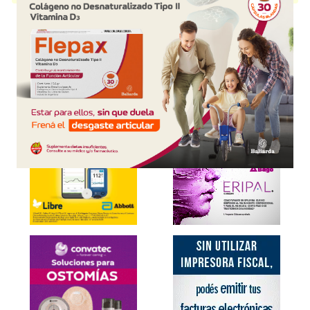
Explorar más
Otros productos con
ibuprofeno
Otros productos de
Cassará