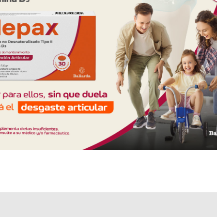
Explorar más
Otros productos con
ibuprofeno
Otros productos de
Sant Gall