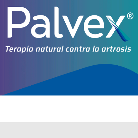
Explorar más
Otros productos de
Framingham Pharma