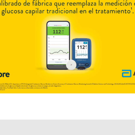
Otros productos con
hidroxiurea
Otros productos de
Varifarma