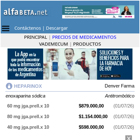
Contáctenos
|
Descargar
PRINCIPAL
|
PRECIOS DE MEDICAMENTOS
VADEMECUM
|
PRODUCTOS
Denver Farma
HEPARINOX
enoxaparina sódica
Antitrombótico
60 mg jga.prell.x 10
$879.000,00
(01/07/26)
80 mg jga.prell.x 10
$1.154.000,00
(01/07/26)
40 mg jga.prell.x 10
$598.000,00
(01/07/26)