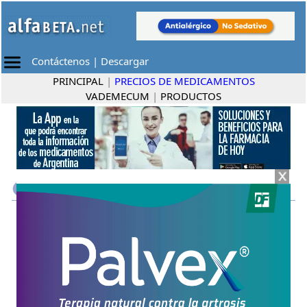
Contáctenos
|
Descargar
PRINCIPAL
|
PRECIOS DE MEDICAMENTOS
VADEMECUM
|
PRODUCTOS