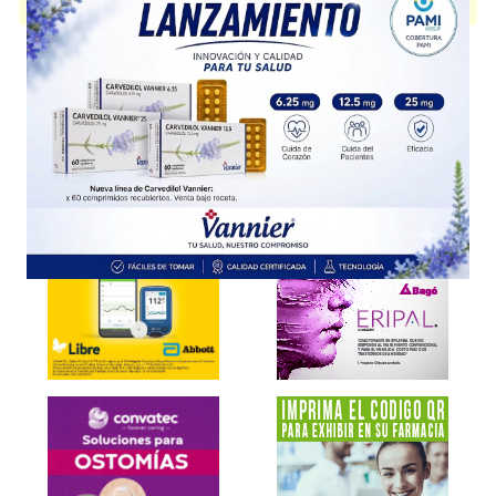
disponible.
Explorar más
Otros productos con
gelatina modificada
Otros productos de
Bbraun