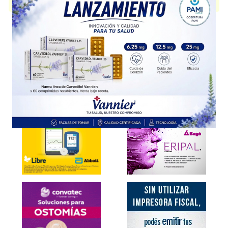
presentación disponible.
Explorar más
Otros productos con
clotrimazol
Otros productos de
Fecofar