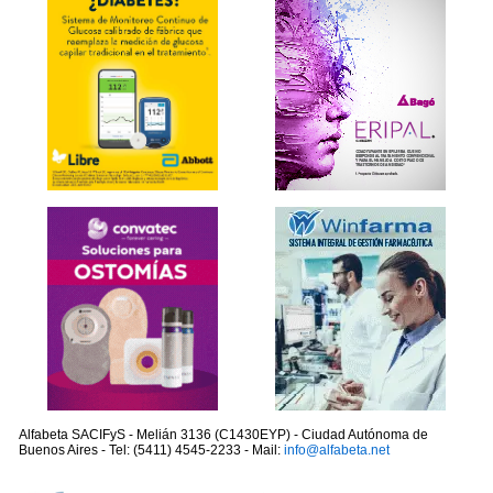
Alfabeta SACIFyS - Melián 3136 (C1430EYP) - Ciudad Autónoma de
Buenos Aires - Tel: (5411) 4545-2233 - Mail:
info@alfabeta.net