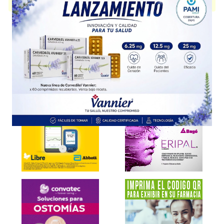
presentación disponible.
Explorar más
Otros productos con
producto cosmético
Otros productos de
Isdin