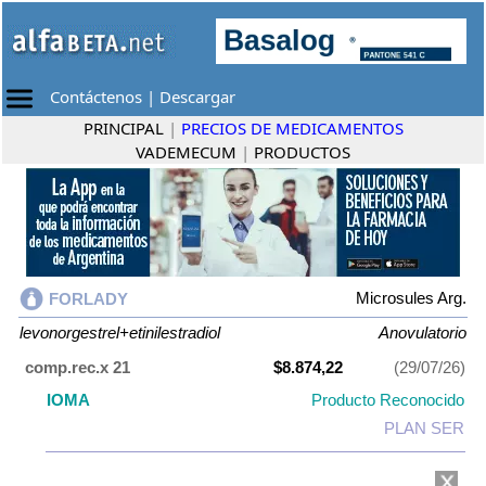
Contáctenos
|
Descargar
PRINCIPAL
|
PRECIOS DE MEDICAMENTOS
VADEMECUM
|
PRODUCTOS
Microsules Arg.
FORLADY
levonorgestrel+etinilestradiol
Anovulatorio
comp.rec.x 21
$8.874,22
(29/07/26)
IOMA
Producto Reconocido
PLAN SER