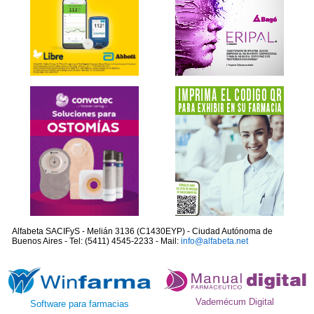
Alfabeta SACIFyS - Melián 3136 (C1430EYP) - Ciudad Autónoma de
Buenos Aires - Tel: (5411) 4545-2233 - Mail:
info@alfabeta.net
Vademécum Digital
Software para farmacias