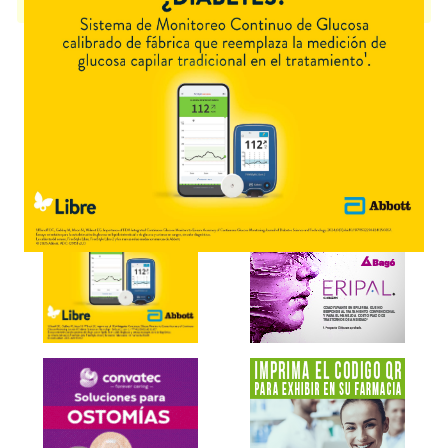
presentación disponible.
Explorar más
Otros productos con
sodio,fluoruro+asoc.
Otros productos de
Savant Consumer