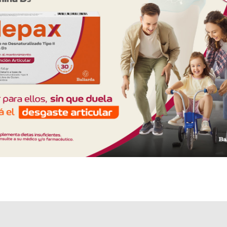
Explorar más
Otros productos con
accesorio
Otros productos de
Laboratorios Bernabó