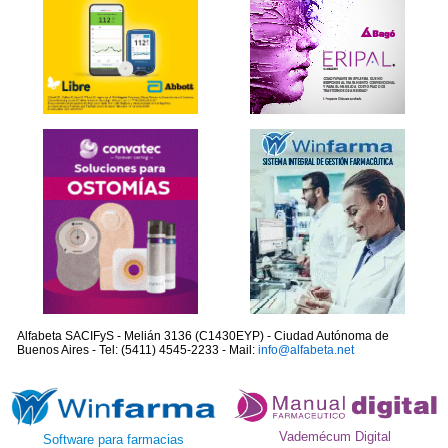
Alfabeta SACIFyS - Melián 3136 (C1430EYP) - Ciudad Autónoma de
Buenos Aires - Tel: (5411) 4545-2233 - Mail:
info@alfabeta.net
Vademécum Digital
Software para farmacias