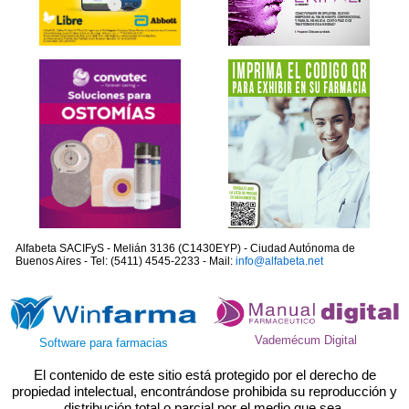
Alfabeta SACIFyS - Melián 3136 (C1430EYP) - Ciudad Autónoma de
Buenos Aires - Tel: (5411) 4545-2233 - Mail:
info@alfabeta.net
Vademécum Digital
Software para farmacias
El contenido de este sitio está protegido por el derecho de
propiedad intelectual, encontrándose prohibida su reproducción y
distribución total o parcial por el medio que sea.